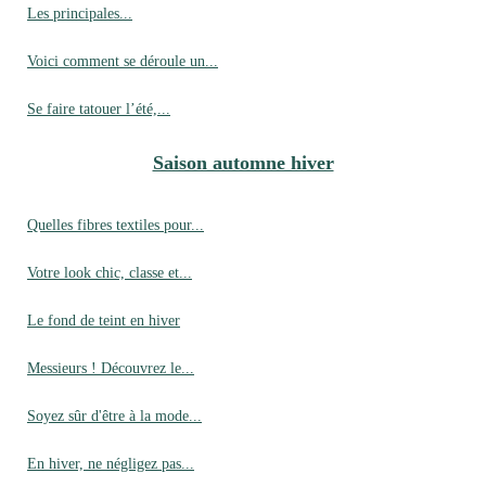
Les principales...
Voici comment se déroule un...
Se faire tatouer l’été,...
Saison automne hiver
Quelles fibres textiles pour...
Votre look chic, classe et...
Le fond de teint en hiver
Messieurs ! Découvrez le...
Soyez sûr d'être à la mode...
En hiver, ne négligez pas...