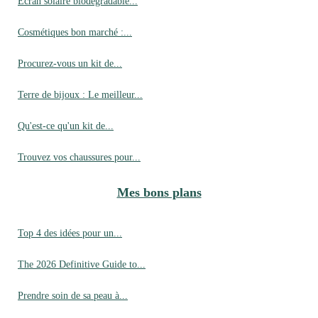
Écran solaire biodégradable...
Cosmétiques bon marché :...
Procurez-vous un kit de...
Terre de bijoux : Le meilleur...
Qu'est-ce qu'un kit de...
Trouvez vos chaussures pour...
Mes bons plans
Top 4 des idées pour un...
The 2026 Definitive Guide to...
Prendre soin de sa peau à...