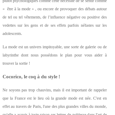
plutôt psychologiques comme cette nécessité de se sentir comme
« être à la mode » , ou encore de provoquer des débats autour
de tel ou tel vêtements, de l’influence négative ou positive des
vedettes sur les gens et de ses effets parfois néfastes sur les
adolescents.
La mode est un univers impitoyable, une sorte de galerie ou de
labyrinthe dont nous possédons le plan pour vous aider à
trouver la sortie !
Cocorico, le coq à du style !
Ne soyons pas trop chauvins, mais il est important de rappeler
que la France est le lieu où la grande mode est née. C'est en
effet au travers de Paris, l'une des plus grandes villes du monde,
qu'elle a acquis à juste raison ses lettres de noblesse dans l'art de