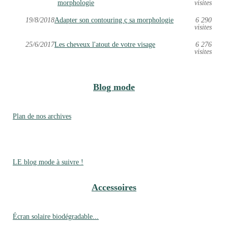
morphologie
visites
19/8/2018
Adapter son contouring ç sa morphologie
6 290
visites
25/6/2017
Les cheveux l'atout de votre visage
6 276
visites
Blog mode
Plan de nos archives
LE blog mode à suivre !
Accessoires
Écran solaire biodégradable...