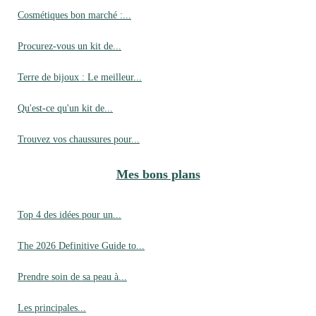
Cosmétiques bon marché :...
Procurez-vous un kit de...
Terre de bijoux : Le meilleur...
Qu'est-ce qu'un kit de...
Trouvez vos chaussures pour...
Mes bons plans
Top 4 des idées pour un...
The 2026 Definitive Guide to...
Prendre soin de sa peau à...
Les principales...