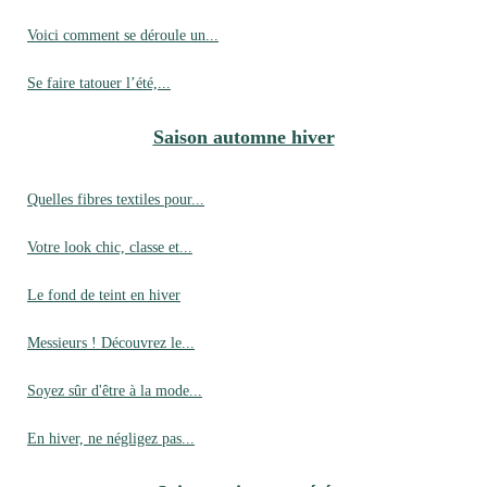
Voici comment se déroule un...
Se faire tatouer l’été,...
Saison automne hiver
Quelles fibres textiles pour...
Votre look chic, classe et...
Le fond de teint en hiver
Messieurs ! Découvrez le...
Soyez sûr d'être à la mode...
En hiver, ne négligez pas...