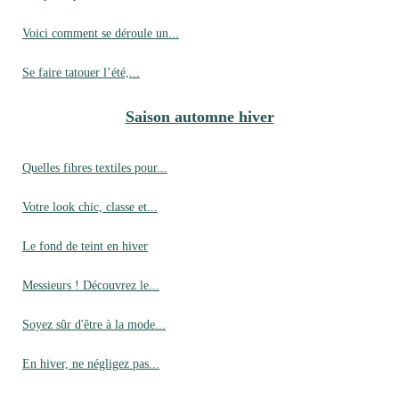
Voici comment se déroule un...
Se faire tatouer l’été,...
Saison automne hiver
Quelles fibres textiles pour...
Votre look chic, classe et...
Le fond de teint en hiver
Messieurs ! Découvrez le...
Soyez sûr d'être à la mode...
En hiver, ne négligez pas...