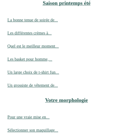
Saison printemps été
La bonne tenue de soirée de...
Les différentes crèmes à...
Quel est le meilleur moment...
Les basket pour homme,...
Un large choix de t-shirt fun...
Un grossiste de vêtement de...
Votre morphologie
Pour une vraie mise en...
Sélectionner son maquillage...