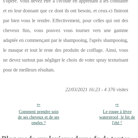
s'opère. Vous devez être à l'écoute en apprenant à les connaître
et en leur donnant que ce dont ils ont besoin, et ceux-ci finiront
par bien vous le rendre. Effectivement, pour celles qui ont des
cheveux fins, vous pouvez vous tourner vers une gamme
adaptée en commençant par le shampooing, l'après shampooing,
le masque et tout le reste des produits de coiffage. Ainsi, vous
ne devez surtout pas négliger le choix de votre spray texturisant
pour de meilleurs résultats.
22/03/2021 16:23 - 4 376 visites
Comment prendre soin
Le rouge à lèvre
de ses cheveux et de ses
waterproof, le hit de
ongles ?
l'été !