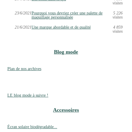
visites
23/6/2021
Pourquoi vous devriez créer une palette de
5 226
maquillage personnalisée
visites
21/6/2021
Une marque abordable et de qualité
4 859
visites
Blog mode
Plan de nos archives
LE blog mode à suivre !
Accessoires
Écran solaire biodégradable...