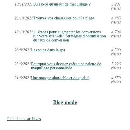
19/11/2021
Qu'est-ce qu'un kit de maquillage ?
5 291
visites
23/10/2021
Trouvez vos chaussures pour la plage
4 485
visites
18/10/2021
11 étapes pour augmenter les conversions
4 794
sur votre site web : Stratégies d'optimisation
visites
du taux de conversion
28/8/2021
Les soins dans le spa
4 599
visites
23/6/2021
Pourquoi vous devriez créer une palette de
5 226
maquillage personnalisée
visites
21/6/2021
Une marque abordable et de qualité
4 859
visites
Blog mode
Plan de nos archives