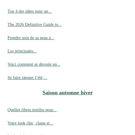
Top 4 des idées pour un...
The 2026 Definitive Guide to...
Prendre soin de sa peau à...
Les principales...
Voici comment se déroule un...
Se faire tatouer l’été,...
Saison automne hiver
Quelles fibres textiles pour...
Votre look chic, classe et...