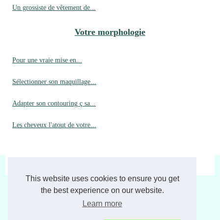
Un grossiste de vêtement de...
Votre morphologie
Pour une vraie mise en...
Sélectionner son maquillage...
Adapter son contouring ç sa...
Les cheveux l'atout de votre...
© 2026
Laviemoderne.fr
|
Plan de nos archives
|
Cookies Policy
This website uses cookies to ensure you get
the best experience on our website.
Learn more