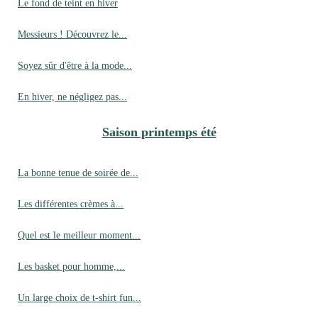
Le fond de teint en hiver
Messieurs ! Découvrez le...
Soyez sûr d'être à la mode...
En hiver, ne négligez pas...
Saison printemps été
La bonne tenue de soirée de...
Les différentes crèmes à...
Quel est le meilleur moment...
Les basket pour homme,...
Un large choix de t-shirt fun...