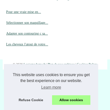
Pour une vraie mise en...
Sélectionner son maquillage...
Adapter son contouring ç sa...
Les cheveux l'atout de votre...
© 2026
Laviemoderne.fr
|
Plan de nos archives
|
Cookies Policy
This website uses cookies to ensure you get
the best experience on our website.
Learn more
Refuse Cookie
Allow cookies