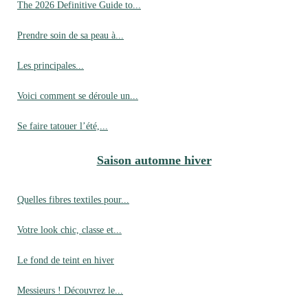
The 2026 Definitive Guide to...
Prendre soin de sa peau à...
Les principales...
Voici comment se déroule un...
Se faire tatouer l’été,...
Saison automne hiver
Quelles fibres textiles pour...
Votre look chic, classe et...
Le fond de teint en hiver
Messieurs ! Découvrez le...