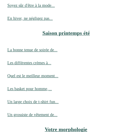
Soyez sûr d'être à la mode...
En hiver, ne négligez pas...
Saison printemps été
La bonne tenue de soirée de...
Les différentes crèmes à...
Quel est le meilleur moment...
Les basket pour homme,...
Un large choix de t-shirt fun...
Un grossiste de vêtement de...
Votre morphologie