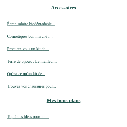
Accessoires
Écran solaire biodégradable...
Cosmétiques bon marché :...
Procurez-vous un kit de...
Terre de bijoux : Le meilleur...
Qu'est-ce qu'un kit de...
Trouvez vos chaussures pour...
Mes bons plans
Top 4 des idées pour un...