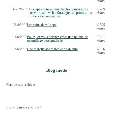
visites
18/10/2021
11 étapes pour augmenter les conversions
4 789
sur votre site web : Stratégies d'optimisation
visites
du taux de conversion
28/8/2021
Les soins dans le spa
4 595
visites
23/6/2021
Pourquoi vous devriez créer une palette de
5 221
maquillage personnalisée
visites
21/6/2021
Une marque abordable et de qualité
4 856
visites
Blog mode
Plan de nos archives
LE blog mode à suivre !