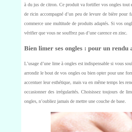
à du jus de citron. Ce produit va fortifier vos ongles tout
de ricin accompagné d’un peu de levure de bière pour fav
commerce une multitude de produits adaptés. Si vos ongl
vérifier que vous ne souffrez pas d’une carence en zinc.
Bien limer ses ongles : pour un rendu 
L’usage d’une lime à ongles est indispensable si vous sou
arrondir le bout de vos ongles ou bien opter pour une forme
accentuer leur esthétique, mais va en même temps les rend
occasionner des irrégularités. Choisissez toujours de li
ongles, n’oubliez jamais de mettre une couche de base.