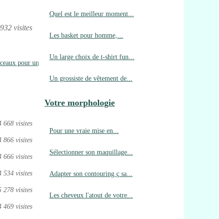
Quel est le meilleur moment...
932 visites
Les basket pour homme,...
Un large choix de t-shirt fun...
nceaux pour un
Un grossiste de vêtement de...
Votre morphologie
4 668 visites
Pour une vraie mise en...
4 866 visites
Sélectionner son maquillage...
4 666 visites
4 534 visites
Adapter son contouring ç sa...
5 278 visites
Les cheveux l'atout de votre...
4 469 visites