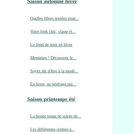
Saison automne hiver
Quelles fibres textiles pour...
Votre look chic, classe et...
Le fond de teint en hiver
Messieurs ! Découvrez le...
Soyez sûr d'être à la mode...
En hiver, ne négligez pas...
Saison printemps été
La bonne tenue de soirée de...
Les différentes crèmes à...