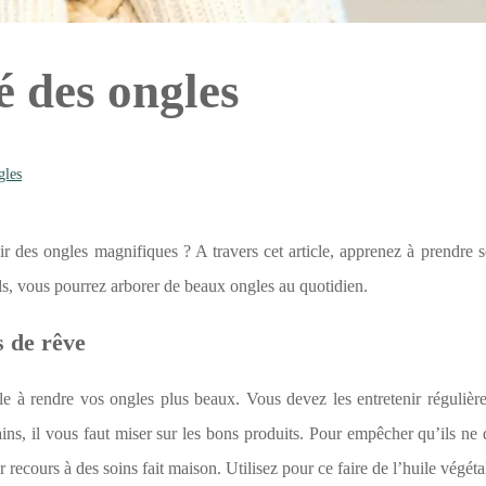
é des ongles
gles
r des ongles magnifiques ? A travers cet article, apprenez à prendre 
ls, vous pourrez arborer de beaux ongles au quotidien.
s de rêve
ule à rendre vos ongles plus beaux. Vous devez les entretenir réguliè
sains, il vous faut miser sur les bons produits. Pour empêcher qu’ils ne
recours à des soins fait maison. Utilisez pour ce faire de l’huile végéta