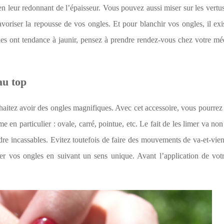
 en leur redonnant de l’épaisseur. Vous pouvez aussi miser sur les vertus
oriser la repousse de vos ongles. Et pour blanchir vos ongles, il exi
es ont tendance à jaunir, pensez à prendre rendez-vous chez votre mé
au top
haitez avoir des ongles magnifiques. Avec cet accessoire, vous pourrez
 en particulier : ovale, carré, pointue, etc. Le fait de les limer va no
re incassables. Evitez toutefois de faire des mouvements de va-et-vien
mer vos ongles en suivant un sens unique. Avant l’application de vot