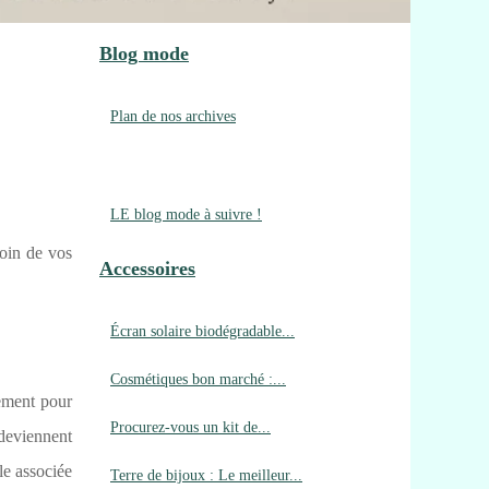
Blog mode
Plan de nos archives
LE blog mode à suivre !
soin de vos
Accessoires
Écran solaire biodégradable...
Cosmétiques bon marché :...
rement pour
Procurez-vous un kit de...
 deviennent
le associée
Terre de bijoux : Le meilleur...