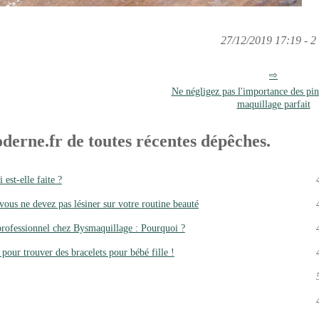
27/12/2019 17:19 - 2 
Ne négligez pas l'importance des pi
maquillage parfait
derne.fr de toutes récentes dépêches.
est-elle faite ?
us ne devez pas lésiner sur votre routine beauté
professionnel chez Bysmaquillage : Pourquoi ?
 pour trouver des bracelets pour bébé fille !