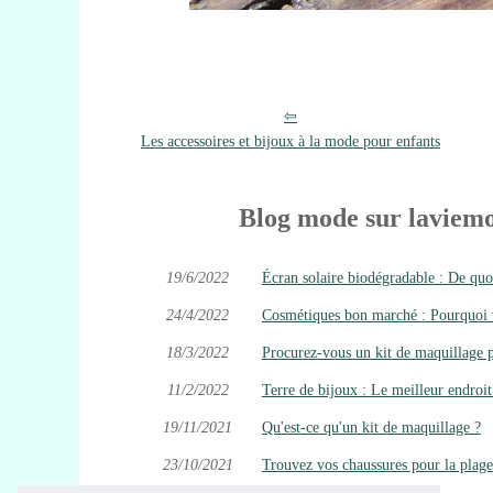
Les accessoires et bijoux à la mode pour enfants
Blog mode sur laviemo
19/6/2022
Écran solaire biodégradable : De quoi 
24/4/2022
Cosmétiques bon marché : Pourquoi vo
18/3/2022
Procurez-vous un kit de maquillage 
11/2/2022
Terre de bijoux : Le meilleur endroit
19/11/2021
Qu'est-ce qu'un kit de maquillage ?
23/10/2021
Trouvez vos chaussures pour la plage