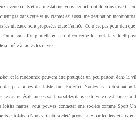
ux événements et manifestations vous permettront de vous divertir en
anquent pas dans cette ville. Nantes est aussi une destination incontourna
ous les niveaux sont proposées toute l’année. Ce n’est pas pour rien que
s. Outre son offre plurielle en ce qui concerne le sport, la ville dispos
le se prête à toutes les envies.
ket et la randonnée peuvent être pratiqués un peu partout dans la vi
n, des passionnés des loisirs fun. En effet, Nantes est la destination 
lles activités déjantées sont possibles dans cette ville c’est parce qu’il
rs loisirs nantes, vous pouvez contacter une société comme Sport Uni
ts et loisirs à Nantes. Cette société permet aux particuliers et aux ent