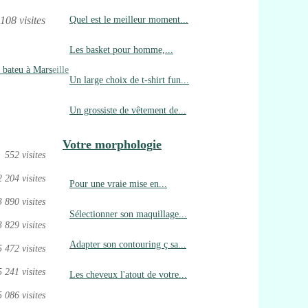
Quel est le meilleur moment...
108 visites
Les basket pour homme,...
 bateu à Marseille
Un large choix de t-shirt fun...
Un grossiste de vêtement de...
Votre morphologie
552 visites
2 204 visites
Pour une vraie mise en...
3 890 visites
Sélectionner son maquillage...
3 829 visites
Adapter son contouring ç sa...
5 472 visites
5 241 visites
Les cheveux l'atout de votre...
5 086 visites