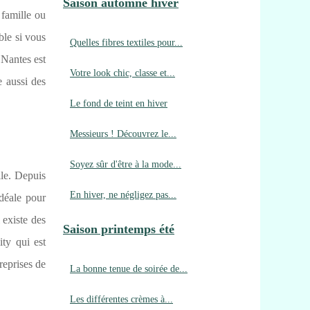
Saison automne hiver
 famille ou
ble si vous
Quelles fibres textiles pour...
 Nantes est
Votre look chic, classe et...
e aussi des
Le fond de teint en hiver
Messieurs ! Découvrez le...
Soyez sûr d'être à la mode...
lle. Depuis
En hiver, ne négligez pas...
idéale pour
 existe des
Saison printemps été
ty qui est
reprises de
La bonne tenue de soirée de...
Les différentes crèmes à...