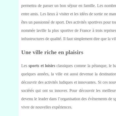
permettra de passer un bon séjour en famille. Les nombre
entre amis. Les lieux à visiter et les idées de sortie ne m
êtes un passionné de sport. Des activités sportives pour t
nommée la
ville la plus sportive de France à trois reprise
infrastructures de qualité. Il faut simplement dire que la vil
Une ville riche en plaisirs
Les
sports et loisirs
classiques comme la pétanque, le bas
quelques années, la ville est aussi devenue la destinatio
découvrir des activités ludiques et innovantes. Si ces nouve
sociétés qui ont su innover. Pour découvrir les meilleu
devenu le leader dans l’organisation des évènements de spor
vivre de nouvelles expériences.