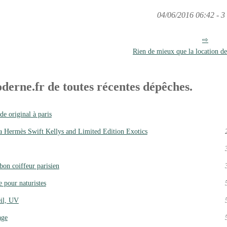
04/06/2016 06:42 - 3 
Rien de mieux que la location de
derne.fr de toutes récentes dépêches.
e original à paris
a Hermès Swift Kellys and Limited Edition Exotics
 bon coiffeur parisien
 pour naturistes
eil, UV
age