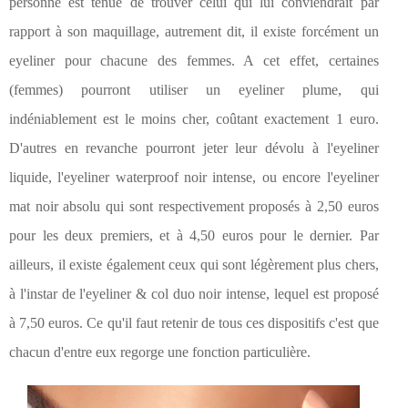
personne est tenue de trouver celui qui lui conviendrait par
rapport à son maquillage, autrement dit, il existe forcément un
eyeliner pour chacune des femmes. A cet effet, certaines
(femmes) pourront utiliser un eyeliner plume, qui
indéniablement est le moins cher, coûtant exactement 1 euro.
D'autres en revanche pourront jeter leur dévolu à l'eyeliner
liquide, l'eyeliner waterproof noir intense, ou encore l'eyeliner
mat noir absolu qui sont respectivement proposés à 2,50 euros
pour les deux premiers, et à 4,50 euros pour le dernier. Par
ailleurs, il existe également ceux qui sont légèrement plus chers,
à l'instar de l'eyeliner & col duo noir intense, lequel est proposé
à 7,50 euros. Ce qu'il faut retenir de tous ces dispositifs c'est que
chacun d'entre eux regorge une fonction particulière.