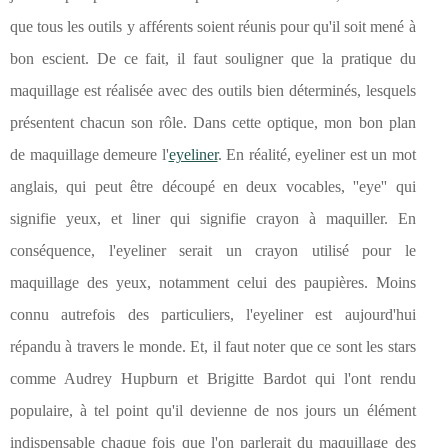
que tous les outils y afférents soient réunis pour qu'il soit mené à
bon escient. De ce fait, il faut souligner que la pratique du
maquillage est réalisée avec des outils bien déterminés, lesquels
présentent chacun son rôle. Dans cette optique, mon bon plan
de maquillage demeure l'
eyeliner
. En réalité, eyeliner est un mot
anglais, qui peut être découpé en deux vocables, ''eye'' qui
signifie yeux, et liner qui signifie crayon à maquiller. En
conséquence, l'eyeliner serait un crayon utilisé pour le
maquillage des yeux, notamment celui des paupières. Moins
connu autrefois des particuliers, l'eyeliner est aujourd'hui
répandu à travers le monde. Et, il faut noter que ce sont les stars
comme Audrey Hupburn et Brigitte Bardot qui l'ont rendu
populaire, à tel point qu'il devienne de nos jours un élément
indispensable chaque fois que l'on parlerait du maquillage des