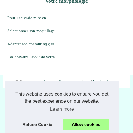
Votre morphologie
Pour une vraie mise en...
Sélectionner son maquillage...
Adapter son contouring ç sa...
Les cheveux l'atout de votre...
© 2026
Laviemoderne.fr
|
Plan de nos archives
|
Cookies Policy
This website uses cookies to ensure you get
the best experience on our website.
Learn more
Refuse Cookie
Allow cookies