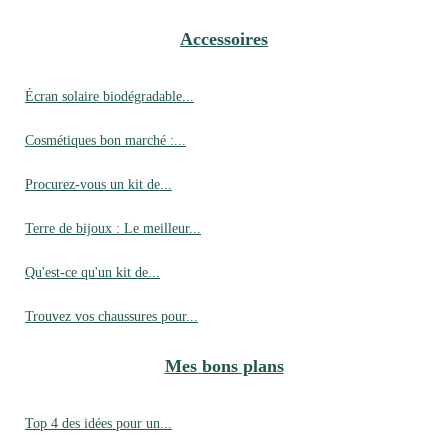
Accessoires
Écran solaire biodégradable...
Cosmétiques bon marché :...
Procurez-vous un kit de...
Terre de bijoux : Le meilleur...
Qu'est-ce qu'un kit de...
Trouvez vos chaussures pour...
Mes bons plans
Top 4 des idées pour un...