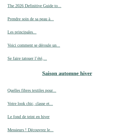
The 2026 Definitive Guide to...
Prendre soin de sa peau à...
Les principales...
Voici comment se déroule un...
Se faire tatouer l’été,...
Saison automne hiver
Quelles fibres textiles pour...
Votre look chic, classe et...
Le fond de teint en hiver
Messieurs ! Découvrez le...