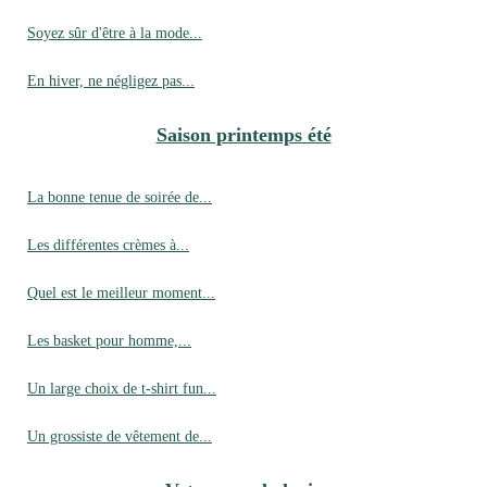
Soyez sûr d'être à la mode...
En hiver, ne négligez pas...
Saison printemps été
La bonne tenue de soirée de...
Les différentes crèmes à...
Quel est le meilleur moment...
Les basket pour homme,...
Un large choix de t-shirt fun...
Un grossiste de vêtement de...