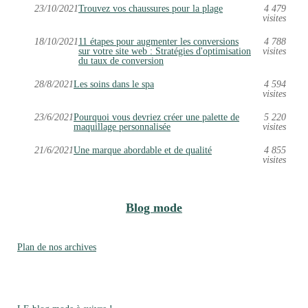
23/10/2021
Trouvez vos chaussures pour la plage
4 479
visites
18/10/2021
11 étapes pour augmenter les conversions
4 788
sur votre site web : Stratégies d'optimisation
visites
du taux de conversion
28/8/2021
Les soins dans le spa
4 594
visites
23/6/2021
Pourquoi vous devriez créer une palette de
5 220
maquillage personnalisée
visites
21/6/2021
Une marque abordable et de qualité
4 855
visites
Blog mode
Plan de nos archives