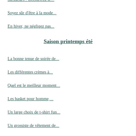
Soyez sûr d'être à la mode...
En hiver, ne négligez pas...
Saison printemps été
La bonne tenue de soirée de...
Les différentes crèmes à...
Quel est le meilleur moment...
Les basket pour homme,...
Un large choix de t-shirt fun...
Un grossiste de vêtement de...