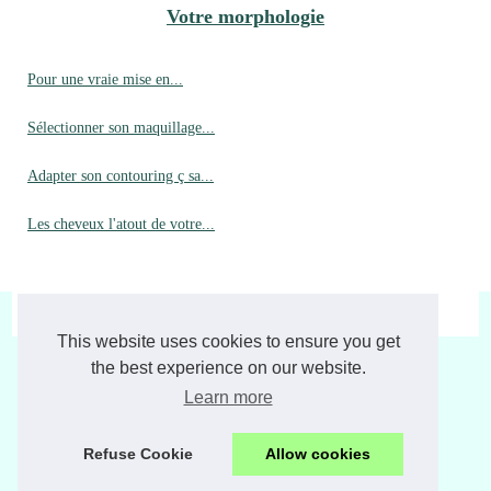
Votre morphologie
Pour une vraie mise en...
Sélectionner son maquillage...
Adapter son contouring ç sa...
Les cheveux l'atout de votre...
© 2026
Laviemoderne.fr
|
Plan de nos archives
|
Cookies Policy
This website uses cookies to ensure you get
the best experience on our website.
Learn more
Refuse Cookie
Allow cookies