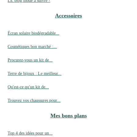
LE blog mode à suivre !
Accessoires
Écran solaire biodégradable...
Cosmétiques bon marché :...
Procurez-vous un kit de...
Terre de bijoux : Le meilleur...
Qu'est-ce qu'un kit de...
Trouvez vos chaussures pour...
Mes bons plans
Top 4 des idées pour un...