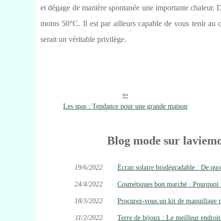
et dégage de manière spontanée une importante chaleur. 
moins 50°C. Il est par ailleurs capable de vous tenir au 
serait un véritable privilège.
Les spas : Tendance pour une grande maison
Blog mode sur laviemo
19/6/2022
Écran solaire biodégradable : De quoi 
24/4/2022
Cosmétiques bon marché : Pourquoi vo
18/3/2022
Procurez-vous un kit de maquillage 
11/2/2022
Terre de bijoux : Le meilleur endroit