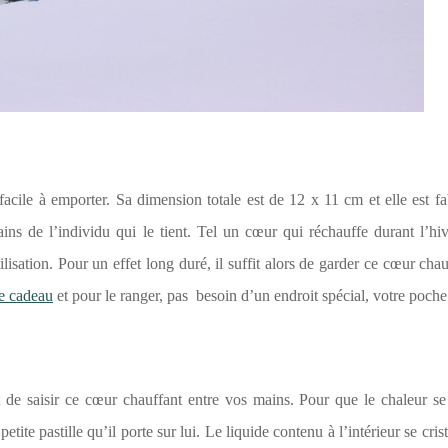
facile à emporter. Sa dimension totale est de 12 x 11 cm et elle est f
ains de l’individu qui le tient. Tel un cœur qui réchauffe durant l’hiv
isation. Pour un effet long duré, il suffit alors de garder ce cœur chau
e cadeau
et pour le ranger, pas besoin d’un endroit spécial, votre poche 
t de saisir ce cœur chauffant entre vos mains. Pour que le chaleur s
te pastille qu’il porte sur lui. Le liquide contenu à l’intérieur se crista