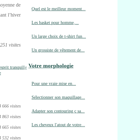
moyenne de
Quel est le meilleur moment...
ant l’hiver
Les basket pour homme,...
Un large choix de t-shirt fun...
251 visites
Un grossiste de vêtement de...
Votre morphologie
sprit tranquille
e
Pour une vraie mise en...
Sélectionner son maquillage...
4 666 visites
Adapter son contouring ç sa...
4 863 visites
Les cheveux l'atout de votre...
4 665 visites
4 532 visites