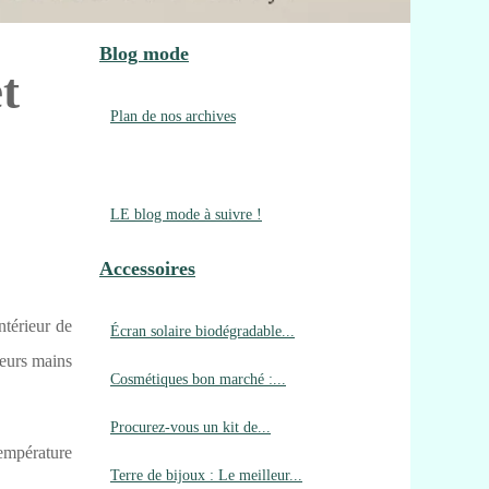
Blog mode
t
Plan de nos archives
LE blog mode à suivre !
Accessoires
ntérieur de
Écran solaire biodégradable...
leurs mains
Cosmétiques bon marché :...
Procurez-vous un kit de...
température
Terre de bijoux : Le meilleur...