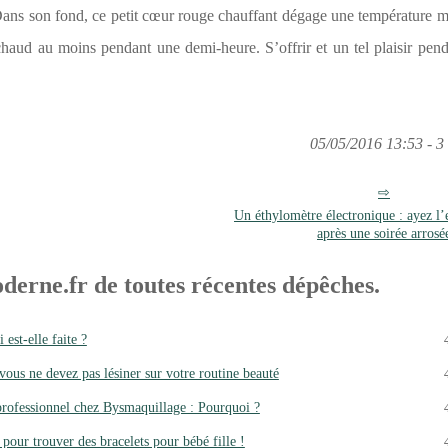
Dans son fond, ce petit cœur rouge chauffant dégage une température 
chaud au moins pendant une demi-heure. S’offrir et un tel plaisir pend
05/05/2016 13:53 - 3 
Un éthylomètre électronique : ayez l’e
après une soirée arrosé
derne.fr de toutes récentes dépêches.
est-elle faite ?
us ne devez pas lésiner sur votre routine beauté
professionnel chez Bysmaquillage : Pourquoi ?
 pour trouver des bracelets pour bébé fille !