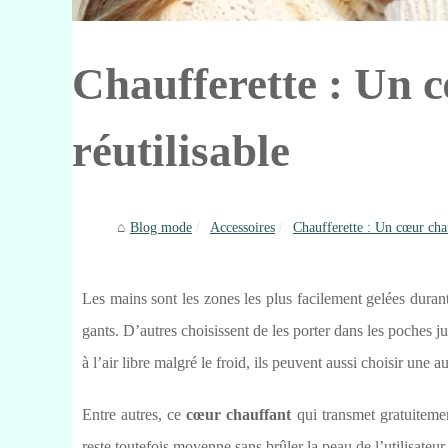
Chaufferette : Un c
réutilisable
Blog mode
Accessoires
Chaufferette : Un cœur chauf
Les mains sont les zones les plus facilement gelées durant 
gants. D’autres choisissent de les porter dans les poches 
à l’air libre malgré le froid, ils peuvent aussi choisir une au
Entre autres, ce
cœur chauffant
qui transmet gratuitemen
reste toutefois moyenne sans brûler la peau de l’utilisateur.