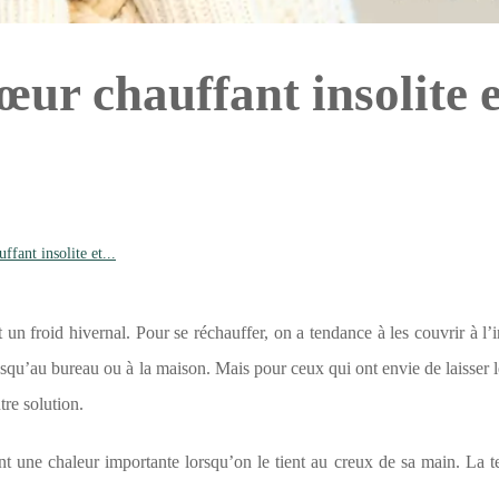
œur chauffant insolite e
fant insolite et...
un froid hivernal. Pour se réchauffer, on a tendance à les couvrir à l’i
jusqu’au bureau ou à la maison. Mais pour ceux qui ont envie de laisser 
tre solution.
t une chaleur importante lorsqu’on le tient au creux de sa main. La 