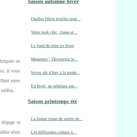
Saison automne hiver
Quelles fibres textiles pour...
Votre look chic, classe et...
Le fond de teint en hiver
Messieurs ! Découvrez le...
abriquée en
er, il vous
Soyez sûr d'être à la mode...
ffant entre
En hiver, ne négligez pas...
suffira.
Saison printemps été
La bonne tenue de soirée de...
e dégage et
llise alors
Les différentes crèmes à...