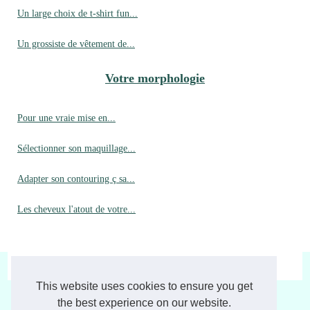
Un large choix de t-shirt fun...
Un grossiste de vêtement de...
Votre morphologie
Pour une vraie mise en...
Sélectionner son maquillage...
Adapter son contouring ç sa...
Les cheveux l'atout de votre...
© 2026
Laviemoderne.fr
|
Plan de nos archives
|
Cookies Policy
This website uses cookies to ensure you get
the best experience on our website.