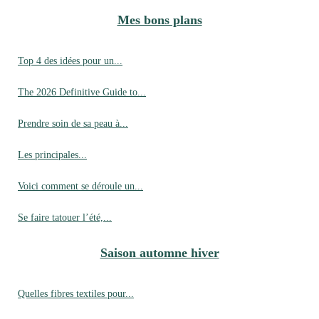
Mes bons plans
Top 4 des idées pour un...
The 2026 Definitive Guide to...
Prendre soin de sa peau à...
Les principales...
Voici comment se déroule un...
Se faire tatouer l’été,...
Saison automne hiver
Quelles fibres textiles pour...