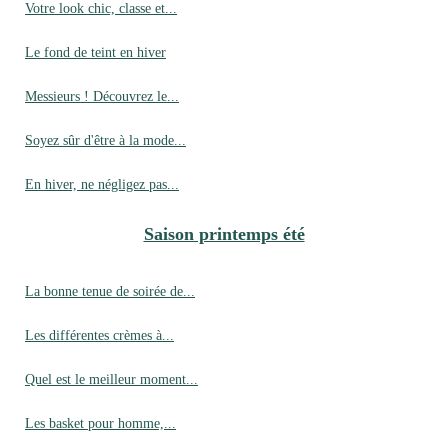
Votre look chic, classe et...
Le fond de teint en hiver
Messieurs ! Découvrez le...
Soyez sûr d'être à la mode...
En hiver, ne négligez pas...
Saison printemps été
La bonne tenue de soirée de...
Les différentes crèmes à...
Quel est le meilleur moment...
Les basket pour homme,...