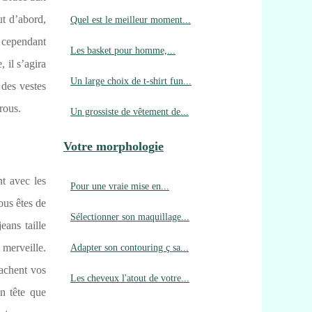
ut d’abord,
Quel est le meilleur moment...
n cependant
Les basket pour homme,...
 il s’agira
Un large choix de t-shirt fun...
 des vestes
frous.
Un grossiste de vêtement de...
Votre morphologie
t avec les
Pour une vraie mise en...
ous êtes de
Sélectionner son maquillage...
eans taille
Adapter son contouring ç sa...
 merveille.
cachent vos
Les cheveux l'atout de votre...
n tête que