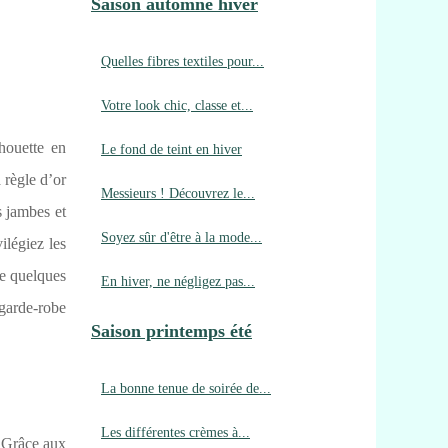
Saison automne hiver
Quelles fibres textiles pour...
Votre look chic, classe et...
houette en
Le fond de teint en hiver
 règle d’or
Messieurs ! Découvrez le...
os jambes et
Soyez sûr d'être à la mode...
ilégiez les
de quelques
En hiver, ne négligez pas...
 garde-robe
Saison printemps été
La bonne tenue de soirée de...
Les différentes crèmes à...
. Grâce aux