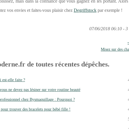
oisissez, mais dans la confiance que vous gagnez en les portant. Alors
utez vos envies et faites-vous plaisir chez
Degriffstock
par exemple !
07/06/2018 06:10 - 3 
Misez sur des cha
derne.fr de toutes récentes dépêches.
est-elle faite ?
us ne devez pas lésiner sur votre routine beauté
professionnel chez Bysmaquillage : Pourquoi ?
 pour trouver des bracelets pour bébé fille !