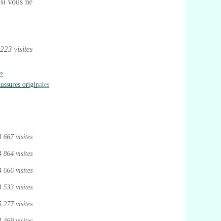
 si vous ne
223 visites
ussures originales
4 667 visites
4 864 visites
4 666 visites
4 533 visites
5 277 visites
4 469 visites