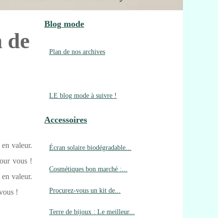
Blog mode
n de
Plan de nos archives
LE blog mode à suivre !
Accessoires
 en valeur.
Écran solaire biodégradable...
pour vous !
Cosmétiques bon marché :...
 en valeur.
Procurez-vous un kit de...
vous !
Terre de bijoux : Le meilleur...