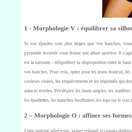
1 - Morphologie V : équilibrer sa silho
Si vos épaules sont plus larges que vos hanches, vous
pyramide inversée vous donne une allure sportive. Il s’ag
est la suivante : rééquilibrer la disproportion entre le haut
vos hanches. Pour cela, optez pour les jeans bootcut, les p
couleurs claires, les empiècements et les imprimés qui do
astuces textiles. Privilégiez les hauts amples, les matièr
les épaulettes, les manches bouffantes, les tops ras le cou e
2 – Morphologie O : affiner ses formes
Entre poitrine généreuse, ventre rebondi et cuisses dodu