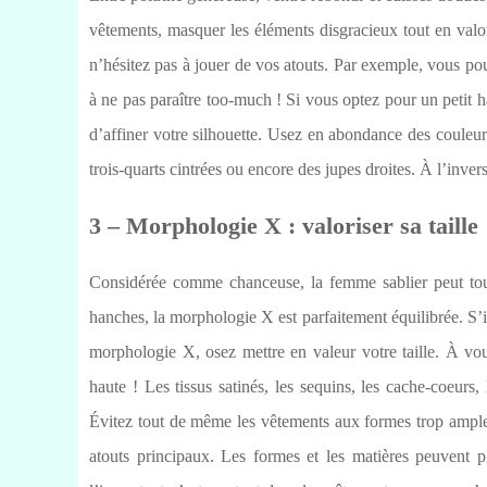
vêtements, masquer les éléments disgracieux tout en valor
n’hésitez pas à jouer de vos atouts. Par exemple, vous pou
à ne pas paraître too-much ! Si vous optez pour un petit ha
d’affiner votre silhouette. Usez en abondance des couleur
trois-quarts cintrées ou encore des jupes droites. À l’invers
3 – Morphologie X : valoriser sa taille
Considérée comme chanceuse, la femme sablier peut tout 
hanches, la morphologie X est parfaitement équilibrée. S’il
morphologie X, osez mettre en valeur votre taille. À vous 
haute ! Les tissus satinés, les sequins, les cache-coeurs,
Évitez tout de même les vêtements aux formes trop amples, 
atouts principaux. Les formes et les matières peuvent 