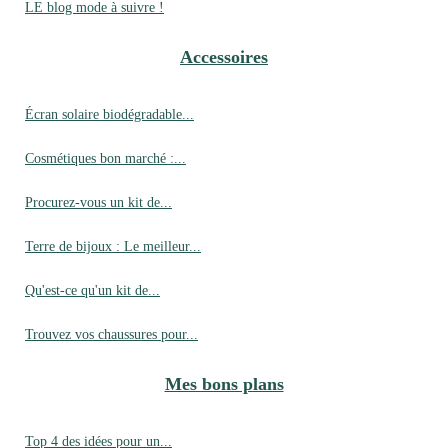
LE blog mode à suivre !
Accessoires
Écran solaire biodégradable...
Cosmétiques bon marché :...
Procurez-vous un kit de...
Terre de bijoux : Le meilleur...
Qu'est-ce qu'un kit de...
Trouvez vos chaussures pour...
Mes bons plans
Top 4 des idées pour un...