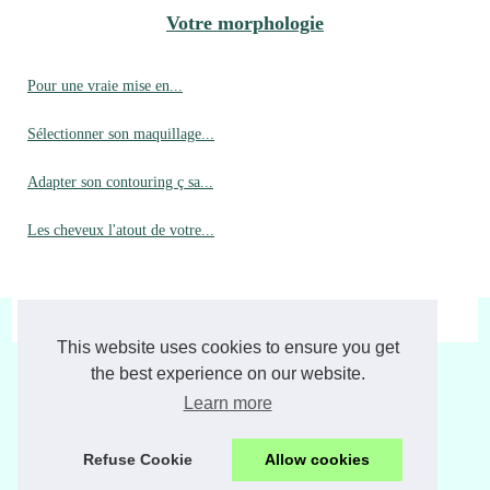
Votre morphologie
Pour une vraie mise en...
Sélectionner son maquillage...
Adapter son contouring ç sa...
Les cheveux l'atout de votre...
© 2026
Laviemoderne.fr
|
Plan de nos archives
|
Cookies Policy
This website uses cookies to ensure you get
the best experience on our website.
Learn more
Refuse Cookie
Allow cookies