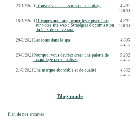
23/10/2021
Trouvez vos chaussures pour la plage
4 491
visites
18/10/2021
11 étapes pour augmenter les conversions
4 801
sur votre site web : Stratégies d'optimisation
visites
du taux de conversion
28/8/2021
Les soins dans le spa
4 605
visites
23/6/2021
Pourquoi vous devriez créer une palette de
5 232
maquillage personnalisée
visites
21/6/2021
Une marque abordable et de qualité
4 862
visites
Blog mode
Plan de nos archives