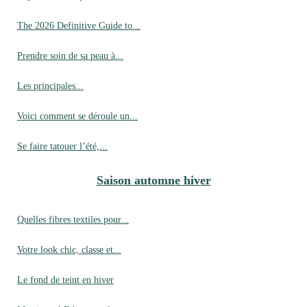
The 2026 Definitive Guide to...
Prendre soin de sa peau à...
Les principales...
Voici comment se déroule un...
Se faire tatouer l’été,...
Saison automne hiver
Quelles fibres textiles pour...
Votre look chic, classe et...
Le fond de teint en hiver