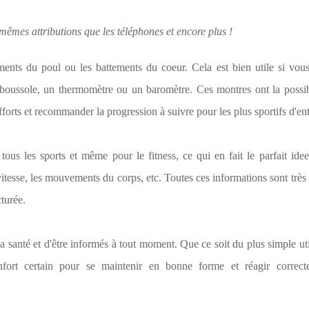
 mêmes attributions que les téléphones et encore plus !
ments du poul ou les battements du coeur. Cela est bien utile si vou
ne boussole, un thermomètre ou un baromètre. Ces montres ont la possibi
forts et recommander la progression à suivre pour les plus sportifs d'en
us les sports et même pour le fitness, ce qui en fait le parfait ide
 vitesse, les mouvements du corps, etc. Toutes ces informations sont très 
cturée.
sa santé et d'être informés à tout moment. Que ce soit du plus simple uti
onfort certain pour se maintenir en bonne forme et réagir correc