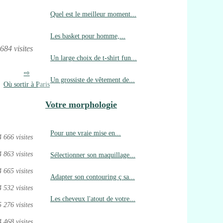
Quel est le meilleur moment...
Les basket pour homme,...
684 visites
Un large choix de t-shirt fun...
Un grossiste de vêtement de...
Où sortir à Paris
Votre morphologie
Pour une vraie mise en...
4 666 visites
4 863 visites
Sélectionner son maquillage...
4 665 visites
Adapter son contouring ç sa...
4 532 visites
Les cheveux l'atout de votre...
5 276 visites
4 468 visites