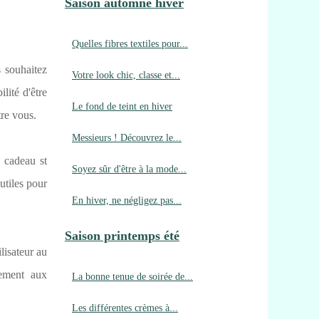
Saison automne hiver
Quelles fibres textiles pour...
s souhaitez
Votre look chic, classe et...
lité d'être
Le fond de teint en hiver
tre vous.
Messieurs ! Découvrez le...
e cadeau st
Soyez sûr d'être à la mode...
utiles pour
En hiver, ne négligez pas...
Saison printemps été
lisateur au
tement aux
La bonne tenue de soirée de...
Les différentes crèmes à...