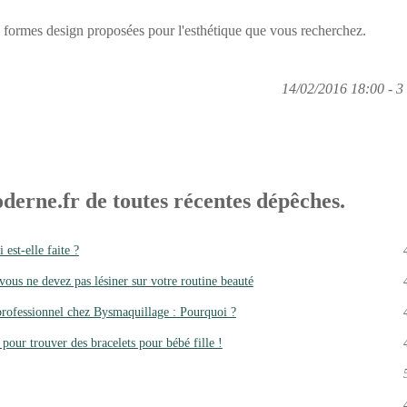
 formes design proposées pour l'esthétique que vous recherchez.
14/02/2016 18:00 - 3 
derne.fr de toutes récentes dépêches.
est-elle faite ?
us ne devez pas lésiner sur votre routine beauté
professionnel chez Bysmaquillage : Pourquoi ?
 pour trouver des bracelets pour bébé fille !