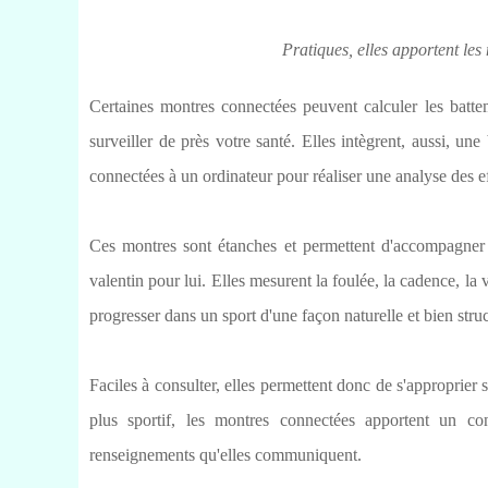
Pratiques, elles apportent les
Certaines montres connectées peuvent calculer les batte
surveiller de près votre santé. Elles intègrent, aussi, u
connectées à un ordinateur pour réaliser une analyse des ef
Ces montres sont étanches et permettent d'accompagner to
valentin pour lui. Elles mesurent la foulée, la cadence, la
progresser dans un sport d'une façon naturelle et bien stru
Faciles à consulter, elles permettent donc de s'approprier 
plus sportif, les montres connectées apportent un c
renseignements qu'elles communiquent.