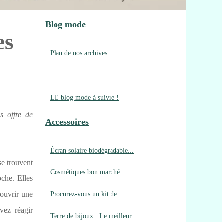
Blog mode
es
Plan de nos archives
LE blog mode à suivre !
s offre de
Accessoires
Écran solaire biodégradable...
se trouvent
Cosmétiques bon marché :...
oche. Elles
Procurez-vous un kit de...
 ouvrir une
vez réagir
Terre de bijoux : Le meilleur...