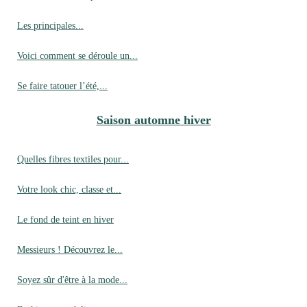
Les principales...
Voici comment se déroule un...
Se faire tatouer l’été,...
Saison automne hiver
Quelles fibres textiles pour...
Votre look chic, classe et...
Le fond de teint en hiver
Messieurs ! Découvrez le...
Soyez sûr d'être à la mode...