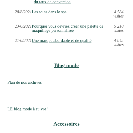
du taux de conversion
28/8/2021
Les soins dans le spa
4 584
visites
23/6/2021
Pourquoi vous devriez créer une palette de
5 210
maquillage personnalisée
visites
21/6/2021
Une marque abordable et de qualité
4 845
visites
Blog mode
Plan de nos archives
LE blog mode à suivre !
Accessoires