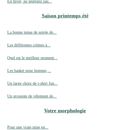
En hiver, ne négligez pas...
Saison printemps été
La bonne tenue de soirée de...
Les différentes crèmes à...
Quel est le meilleur moment...
Les basket pour homme,...
Un large choix de t-shirt fun...
Un grossiste de vêtement de...
Votre morphologie
Pour une vraie mise en...