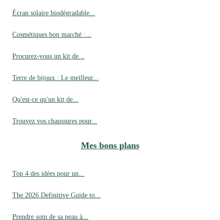
Écran solaire biodégradable...
Cosmétiques bon marché :...
Procurez-vous un kit de...
Terre de bijoux : Le meilleur...
Qu'est-ce qu'un kit de...
Trouvez vos chaussures pour...
Mes bons plans
Top 4 des idées pour un...
The 2026 Definitive Guide to...
Prendre soin de sa peau à...