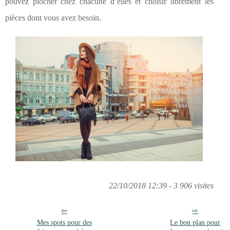
pouvez piocher chez chacune d’elles et choisir librement les
pièces dont vous avez besoin.
22/10/2018 12:39 - 3 906 visites
Mes spots pour des
Le bon plan pour