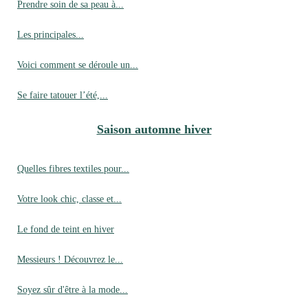
Prendre soin de sa peau à...
Les principales...
Voici comment se déroule un...
Se faire tatouer l’été,...
Saison automne hiver
Quelles fibres textiles pour...
Votre look chic, classe et...
Le fond de teint en hiver
Messieurs ! Découvrez le...
Soyez sûr d'être à la mode...