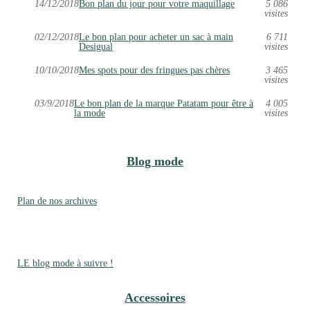
14/12/2018
Bon plan du jour pour votre maquillage
5 086
visites
02/12/2018
Le bon plan pour acheter un sac à main
6 711
Desigual
visites
10/10/2018
Mes spots pour des fringues pas chères
3 465
visites
03/9/2018
Le bon plan de la marque Patatam pour être à
4 005
la mode
visites
Blog mode
Plan de nos archives
LE blog mode à suivre !
Accessoires