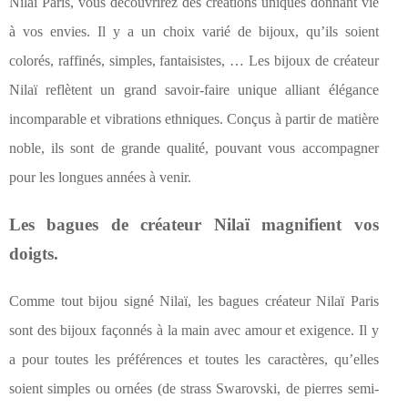
Nilaï Paris, vous découvrirez des créations uniques donnant vie
à vos envies. Il y a un choix varié de bijoux, qu’ils soient
colorés, raffinés, simples, fantaisistes, … Les bijoux de créateur
Nilaï reflètent un grand savoir-faire unique alliant élégance
incomparable et vibrations ethniques. Conçus à partir de matière
noble, ils sont de grande qualité, pouvant vous accompagner
pour les longues années à venir.
Les bagues de créateur Nilaï magnifient vos
doigts.
Comme tout bijou signé Nilaï, les bagues créateur Nilaï Paris
sont des bijoux façonnés à la main avec amour et exigence. Il y
a pour toutes les préférences et toutes les caractères, qu’elles
soient simples ou ornées (de strass Swarovski, de pierres semi-