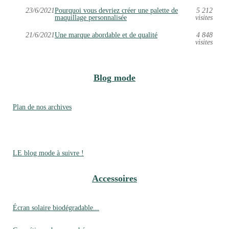
23/6/2021
Pourquoi vous devriez créer une palette de
5 212
maquillage personnalisée
visites
21/6/2021
Une marque abordable et de qualité
4 848
visites
Blog mode
Plan de nos archives
LE blog mode à suivre !
Accessoires
Écran solaire biodégradable...