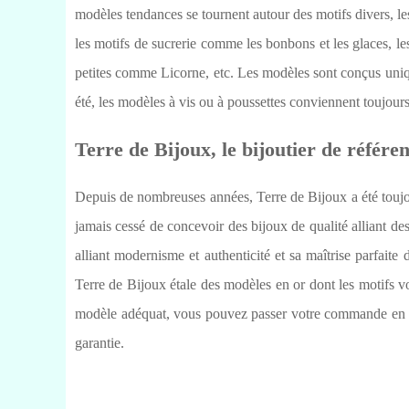
modèles tendances se tournent autour des motifs divers, l
les motifs de sucrerie comme les bonbons et les glaces, le
petites comme Licorne, etc. Les modèles sont conçus uniq
été, les modèles à vis ou à poussettes conviennent toujours
Terre de Bijoux, le bijoutier de référen
Depuis de nombreuses années, Terre de Bijoux a été toujou
jamais cessé de concevoir des bijoux de qualité alliant de
alliant modernisme et authenticité et sa maîtrise parfait
Terre de Bijoux étale des modèles en or dont les motifs v
modèle adéquat, vous pouvez passer votre commande en lig
garantie.