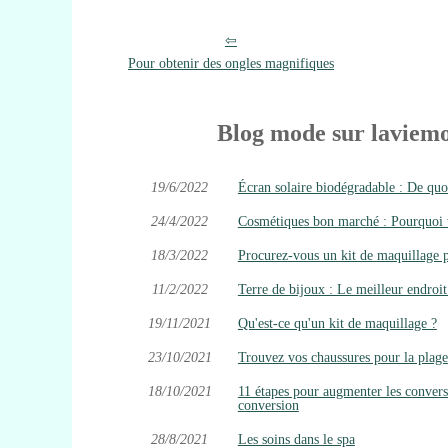
Pour obtenir des ongles magnifiques
Blog mode sur laviemo
19/6/2022
Écran solaire biodégradable : De quoi 
24/4/2022
Cosmétiques bon marché : Pourquoi vo
18/3/2022
Procurez-vous un kit de maquillage 
11/2/2022
Terre de bijoux : Le meilleur endroit
19/11/2021
Qu'est-ce qu'un kit de maquillage ?
23/10/2021
Trouvez vos chaussures pour la plage
18/10/2021
11 étapes pour augmenter les conversi
conversion
28/8/2021
Les soins dans le spa