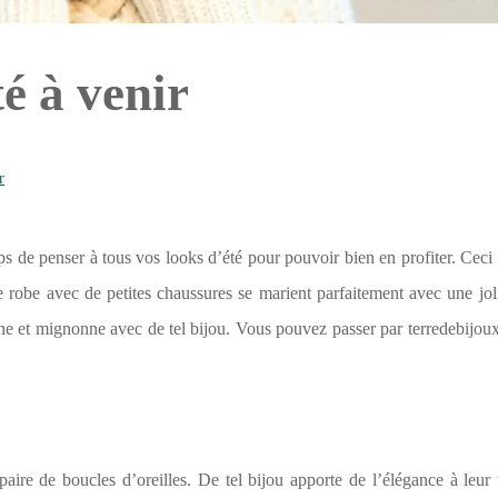
é à venir
r
ps de penser à tous vos looks d’été pour pouvoir bien en profiter. Ceci 
e robe avec de petites chaussures se marient parfaitement avec une jol
inine et mignonne avec de tel bijou. Vous pouvez passer par terredebijo
r paire de boucles d’oreilles. De tel bijou apporte de l’élégance à leur