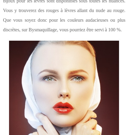
bijoux pour les lèvres sont disponibles sous toutes les nuances.
Vous y trouverez des rouges à lèvres allant du nude au rouge.
Que vous soyez donc pour les couleurs audacieuses ou plus
discrètes, sur Bysmaquillage, vous pourriez être servi à 100 %.