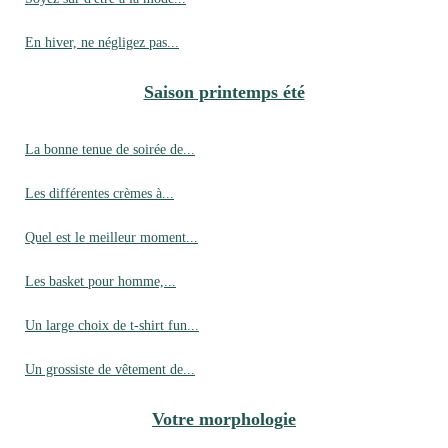
En hiver, ne négligez pas...
Saison printemps été
La bonne tenue de soirée de...
Les différentes crèmes à...
Quel est le meilleur moment...
Les basket pour homme,...
Un large choix de t-shirt fun...
Un grossiste de vêtement de...
Votre morphologie