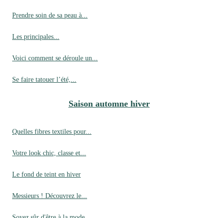
Prendre soin de sa peau à...
Les principales...
Voici comment se déroule un...
Se faire tatouer l’été,...
Saison automne hiver
Quelles fibres textiles pour...
Votre look chic, classe et...
Le fond de teint en hiver
Messieurs ! Découvrez le...
Soyez sûr d'être à la mode...